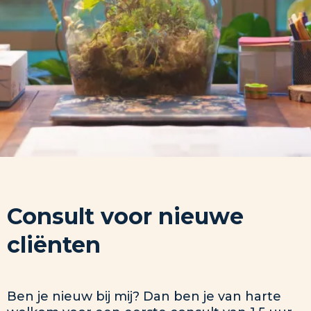
Consult voor nieuwe
cliënten
Ben je nieuw bij mij? Dan ben je van harte