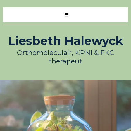
Liesbeth Halewyck
Orthomoleculair, KPNI & FKC
therapeut