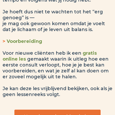
tempo en volgens wat jij nodig hebt.
Je hoeft dus niet te wachten tot het “erg
genoeg” is —
je mag ook gewoon komen omdat je voelt
dat je lichaam of je leven uit balans is.
>
Voorbereiding
Voor nieuwe cliënten heb ik een
gratis
online les
gemaakt waarin ik uitleg hoe een
eerste consult verloopt, hoe je je best kan
voorbereiden, en wat je zelf al kan doen om
er zoveel mogelijk uit te halen.
Je kan deze les vrijblijvend bekijken, ook als je
geen lessenreeks volgt.